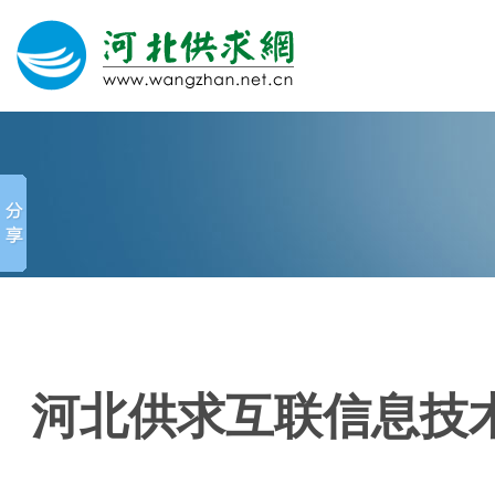
网站建设
微信营销
微信代运营
400电话
河北供求互联信息技
关于我们
荣誉证书
团队